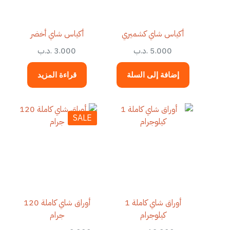
أكياس شاي كشميري
أكياس شاي أخضر
5.000
.د.ب
3.000
.د.ب
إضافة إلى السلة
قراءة المزيد
SALE
أوراق شاي كاملة 1
أوراق شاي كاملة 120
كيلوجرام
جرام