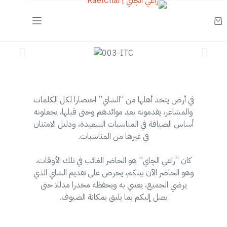
في أرض يتخذ أهلها من “الشاي” اختصارا لكل الكلمات
والمشاعر، يقدمونه بعد موائدهم وحتى قبلها، يجعلونه
أساس الضيافة في المناسبات السعيدة، ودليل الامتنان
في غيرها من المناسبات.
كان “راعي الچاي” هو الحاضر الغائب في تلك الأوقات،
وهو الحاضر الآن بينكم، يحرص على تقديم الشاي الذي
يرضي الجميع، يعتني به ويحفظه مخدرا مدللا حتى
يصل إليكم بما يليق بمكانة الضيوف.