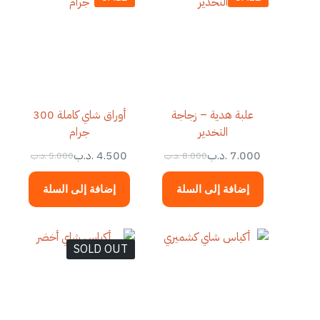
علبة هدية – زجاجة
أوراق شاي كاملة 300
التخدير
جرام
7.000
.د.ب
4.500
.د.ب
8.000
.د.ب
5.000
.د.ب
إضافة إلى السلة
إضافة إلى السلة
SOLD OUT